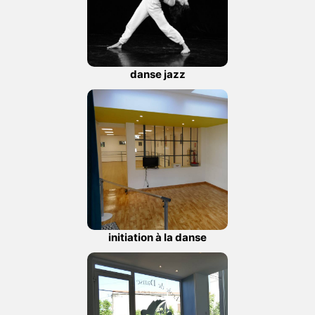
danse jazz
initiation à la danse