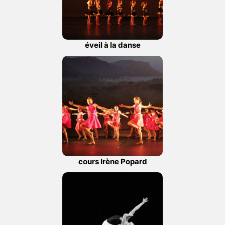
éveil à la danse
cours Irène Popard