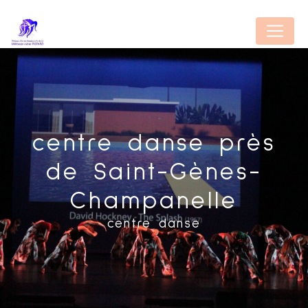
Panneau de gestion des cookies
centre danse près
de Saint-Gènes-
Champanelle
centre danse