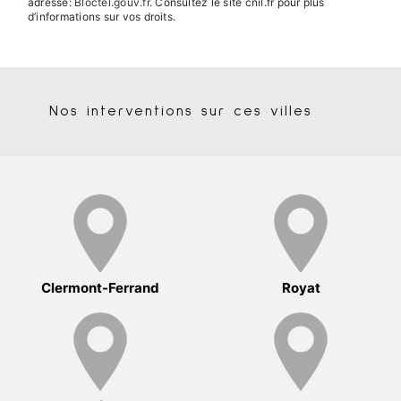
adresse:
Bloctel.gouv.fr
. Consultez le site cnil.fr pour plus
d’informations sur vos droits.
Nos interventions sur ces villes
Clermont-Ferrand
Royat