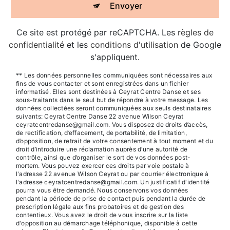
Envoyer
Ce site est protégé par reCAPTCHA. Les
règles de
confidentialité
et les
conditions d'utilisation
de Google
s'appliquent.
** Les données personnelles communiquées sont nécessaires aux
fins de vous contacter et sont enregistrées dans un fichier
informatisé. Elles sont destinées à Ceyrat Centre Danse et ses
sous-traitants dans le seul but de répondre à votre message. Les
données collectées seront communiquées aux seuls destinataires
suivants: Ceyrat Centre Danse 22 avenue Wilson Ceyrat
ceyratcentredanse@gmail.com. Vous disposez de droits d’accès,
de rectification, d’effacement, de portabilité, de limitation,
d’opposition, de retrait de votre consentement à tout moment et du
droit d’introduire une réclamation auprès d’une autorité de
contrôle, ainsi que d’organiser le sort de vos données post-
mortem. Vous pouvez exercer ces droits par voie postale à
l'adresse 22 avenue Wilson Ceyrat ou par courrier électronique à
l'adresse ceyratcentredanse@gmail.com. Un justificatif d'identité
pourra vous être demandé. Nous conservons vos données
pendant la période de prise de contact puis pendant la durée de
prescription légale aux fins probatoires et de gestion des
contentieux. Vous avez le droit de vous inscrire sur la liste
d'opposition au démarchage téléphonique, disponible à cette