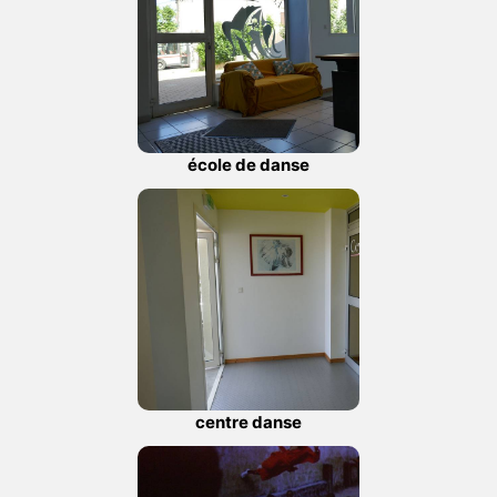
école de danse
centre danse