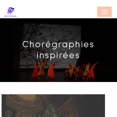
Panneau de gestion des cookies
Chorégraphies
inspirées