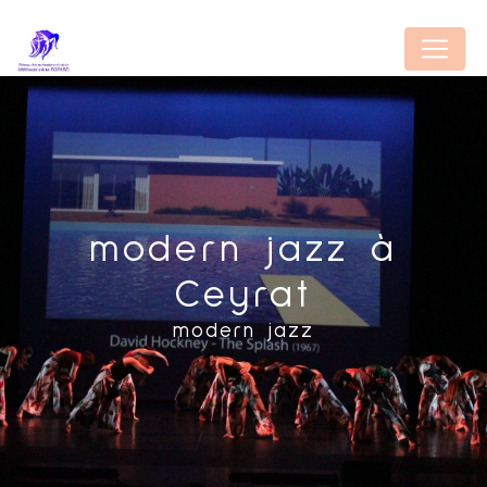
Panneau de gestion des cookies
modern jazz à
Ceyrat
modern jazz