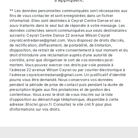
** Les données personnelles communiquées sont nécessaires aux
fins de vous contacter et sont enregistrées dans un fichier
informatisé. Elles sont destinées à Ceyrat Centre Danse et ses
sous-traitants dans le seul but de répondre à votre message. Les
données collectées seront communiquées aux seuls destinataires
suivants: Ceyrat Centre Danse 22 avenue Wilson Ceyrat
ceyratcentredanse@gmail.com. Vous disposez de droits d’accès,
de rectification, d’effacement, de portabilité, de limitation,
d’opposition, de retrait de votre consentement à tout moment et du
droit d’introduire une réclamation auprès d’une autorité de
contrôle, ainsi que d’organiser le sort de vos données post-
mortem. Vous pouvez exercer ces droits par voie postale à
l'adresse 22 avenue Wilson Ceyrat ou par courrier électronique à
l'adresse ceyratcentredanse@gmail.com. Un justificatif d'identité
pourra vous être demandé. Nous conservons vos données
pendant la période de prise de contact puis pendant la durée de
prescription légale aux fins probatoires et de gestion des
contentieux. Vous avez le droit de vous inscrire sur la liste
d'opposition au démarchage téléphonique, disponible à cette
adresse:
Bloctel.gouv.fr
. Consultez le site cnil.fr pour plus
d’informations sur vos droits.