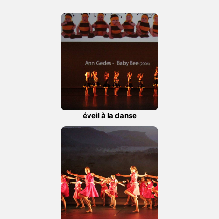
éveil à la danse