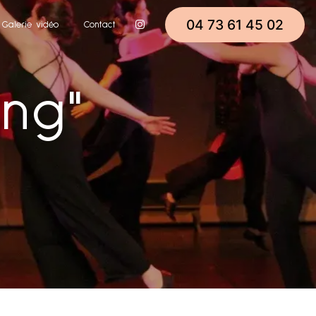
04 73 61 45 02
Galerie vidéo
Contact
ing"