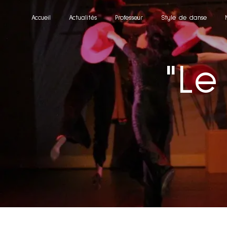
Panneau de gestion des cookies
Accueil
Actualités
Professeur
Style de danse
"Le