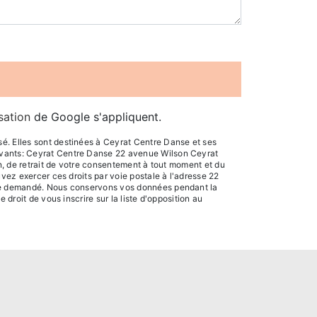
isation
de Google s'appliquent.
é. Elles sont destinées à Ceyrat Centre Danse et ses
uivants: Ceyrat Centre Danse 22 avenue Wilson Ceyrat
on, de retrait de votre consentement à tout moment et du
uvez exercer ces droits par voie postale à l'adresse 22
être demandé. Nous conservons vos données pendant la
droit de vous inscrire sur la liste d'opposition au