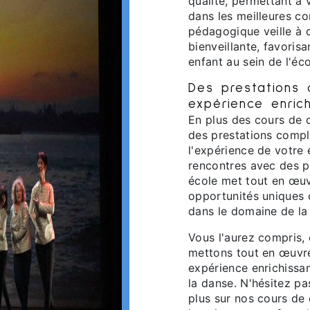
qualité, permettant à 
dans les meilleures co
pédagogique veille à 
bienveillante, favoris
enfant au sein de l'éco
Des prestations
expérience enrich
En plus des cours de
des prestations compl
l'expérience de votre 
rencontres avec des p
école met tout en œuv
opportunités uniques 
dans le domaine de la
Vous l'aurez compris,
mettons tout en œuvre
expérience enrichissa
la danse. N'hésitez pa
plus sur nos cours de