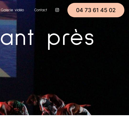
04 73 61 45 02
Galerie vidéo
Contact
ant près