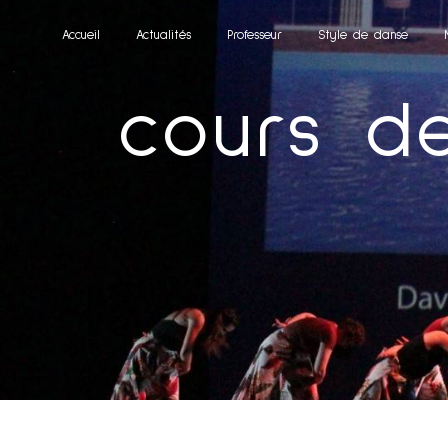
Panneau de gestion des cookies
Accueil
Actualités
Professeur
Style de danse
cours d