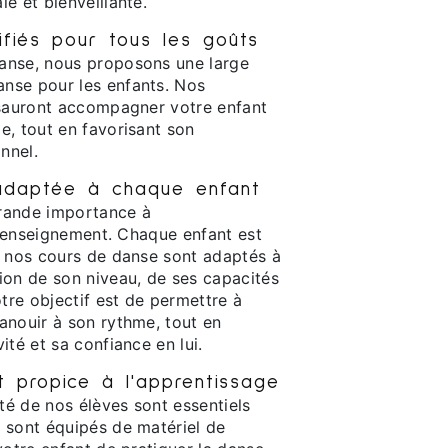
e et bienveillante.
ifiés pour tous les goûts
anse, nous proposons une large
nse pour les enfants. Nos
 sauront accompagner votre enfant
e, tout en favorisant son
nnel.
adaptée à chaque enfant
rande importance à
 l'enseignement. Chaque enfant est
i nos cours de danse sont adaptés à
ion de son niveau, de ses capacités
otre objectif est de permettre à
anouir à son rythme, tout en
ité et sa confiance en lui.
 propice à l'apprentissage
ité de nos élèves sont essentiels
 sont équipés de matériel de