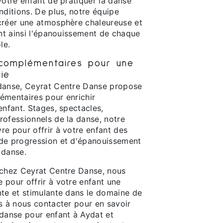
votre enfant de pratiquer la danse
nditions. De plus, notre équipe
créer une atmosphère chaleureuse et
ant ainsi l'épanouissement de chaque
le.
 complémentaires pour une
ie
 danse, Ceyrat Centre Danse propose
émentaires pour enrichir
enfant. Stages, spectacles,
rofessionnels de la danse, notre
re pour offrir à votre enfant des
de progression et d'épanouissement
 danse.
 chez Ceyrat Centre Danse, nous
 pour offrir à votre enfant une
nte et stimulante dans le domaine de
s à nous contacter pour en savoir
 danse pour enfant à Aydat et