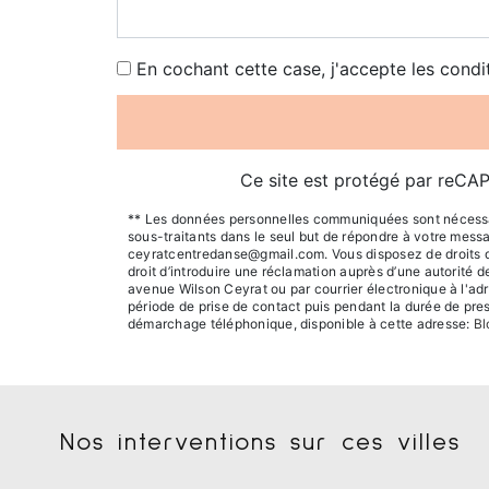
En cochant cette case, j'accepte les condi
Ce site est protégé par reC
** Les données personnelles communiquées sont nécessaire
sous-traitants dans le seul but de répondre à votre mes
ceyratcentredanse@gmail.com. Vous disposez de droits d’ac
droit d’introduire une réclamation auprès d’une autorité 
avenue Wilson Ceyrat ou par courrier électronique à l'a
période de prise de contact puis pendant la durée de presc
démarchage téléphonique, disponible à cette adresse:
Bl
Nos interventions sur ces villes