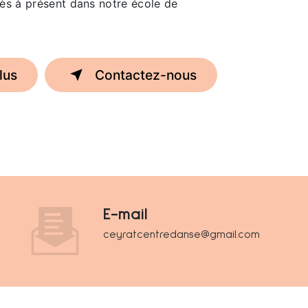
dès à présent dans notre école de
lus
Contactez-nous
E-mail
ceyratcentredanse@gmail.com