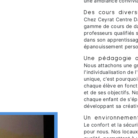
une ambiance convivial
Des cours divers
Chez Ceyrat Centre D
gamme de cours de da
professeurs qualifiés
dans son apprentissag
épanouissement perso
Une pédagogie 
Nous attachons une g
l'individualisation de
unique, c'est pourquo
chaque élève en fonct
et de ses objectifs. N
chaque enfant de s'ép
développant sa créativ
Un environnement
Le confort et la sécur
pour nous. Nos locaux