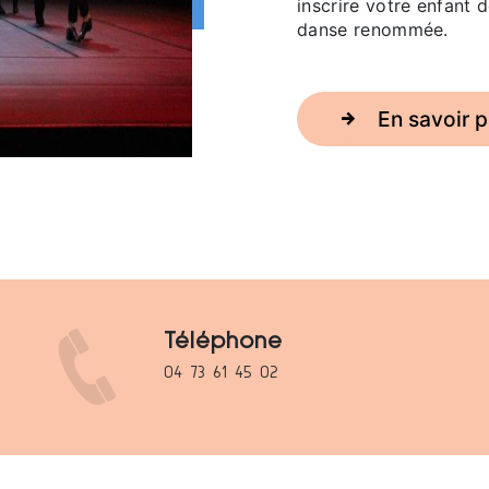
inscrire votre enfant 
danse renommée.
En savoir p
Téléphone
04 73 61 45 02