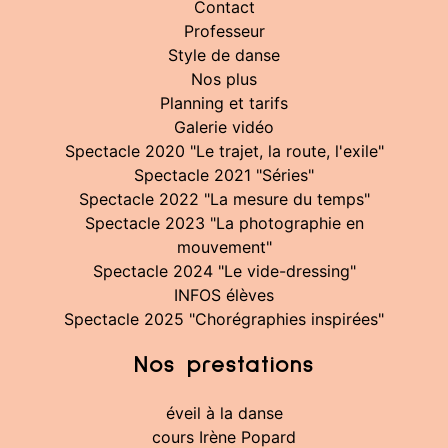
Contact
Professeur
Style de danse
Nos plus
Planning et tarifs
Galerie vidéo
Spectacle 2020 "Le trajet, la route, l'exile"
Spectacle 2021 "Séries"
Spectacle 2022 "La mesure du temps"
Spectacle 2023 "La photographie en
mouvement"
Spectacle 2024 "Le vide-dressing"
INFOS élèves
Spectacle 2025 "Chorégraphies inspirées"
Nos prestations
éveil à la danse
cours Irène Popard