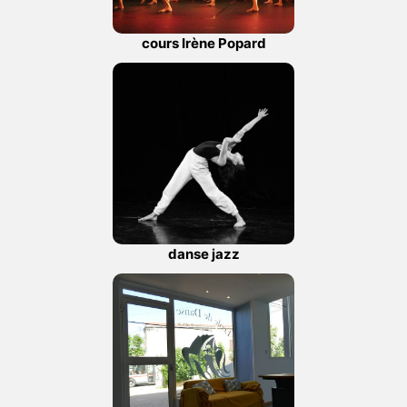
cours Irène Popard
danse jazz