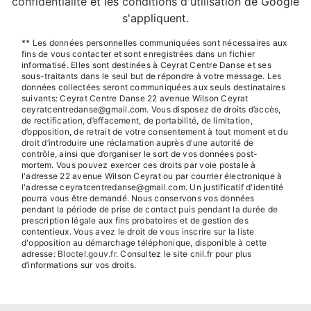
confidentialité
et les
conditions d'utilisation
de Google
s'appliquent.
** Les données personnelles communiquées sont nécessaires aux
fins de vous contacter et sont enregistrées dans un fichier
informatisé. Elles sont destinées à Ceyrat Centre Danse et ses
sous-traitants dans le seul but de répondre à votre message. Les
données collectées seront communiquées aux seuls destinataires
suivants: Ceyrat Centre Danse 22 avenue Wilson Ceyrat
ceyratcentredanse@gmail.com. Vous disposez de droits d’accès,
de rectification, d’effacement, de portabilité, de limitation,
d’opposition, de retrait de votre consentement à tout moment et du
droit d’introduire une réclamation auprès d’une autorité de
contrôle, ainsi que d’organiser le sort de vos données post-
mortem. Vous pouvez exercer ces droits par voie postale à
l'adresse 22 avenue Wilson Ceyrat ou par courrier électronique à
l'adresse ceyratcentredanse@gmail.com. Un justificatif d'identité
pourra vous être demandé. Nous conservons vos données
pendant la période de prise de contact puis pendant la durée de
prescription légale aux fins probatoires et de gestion des
contentieux. Vous avez le droit de vous inscrire sur la liste
d'opposition au démarchage téléphonique, disponible à cette
adresse:
Bloctel.gouv.fr
. Consultez le site cnil.fr pour plus
d’informations sur vos droits.