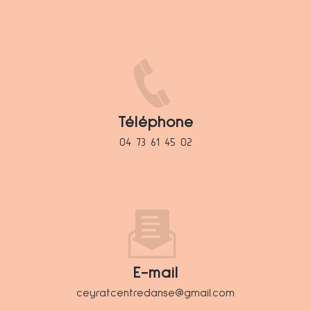
Téléphone
04 73 61 45 02
E-mail
ceyratcentredanse@gmail.com