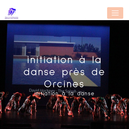
Panneau de gestion des cookies
initiation à la
danse près de
Orcines
initiation à la danse