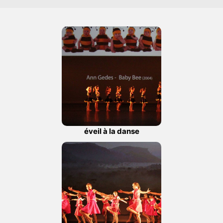
éveil à la danse