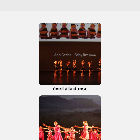
éveil à la danse