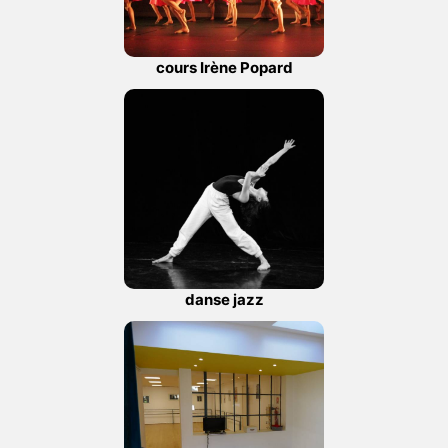
cours Irène Popard
danse jazz