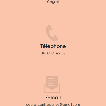
Ceyrat
Téléphone
04 73 61 45 02
E-mail
ceyratcentredanse@gmail.com