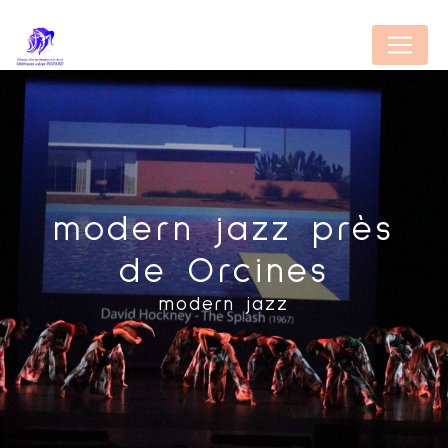
Panneau de gestion des cookies
modern jazz près
de Orcines
modern jazz