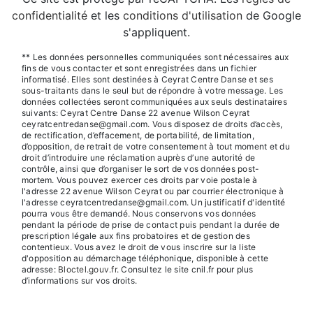
confidentialité
et les
conditions d'utilisation
de Google
s'appliquent.
** Les données personnelles communiquées sont nécessaires aux
fins de vous contacter et sont enregistrées dans un fichier
informatisé. Elles sont destinées à Ceyrat Centre Danse et ses
sous-traitants dans le seul but de répondre à votre message. Les
données collectées seront communiquées aux seuls destinataires
suivants: Ceyrat Centre Danse 22 avenue Wilson Ceyrat
ceyratcentredanse@gmail.com. Vous disposez de droits d’accès,
de rectification, d’effacement, de portabilité, de limitation,
d’opposition, de retrait de votre consentement à tout moment et du
droit d’introduire une réclamation auprès d’une autorité de
contrôle, ainsi que d’organiser le sort de vos données post-
mortem. Vous pouvez exercer ces droits par voie postale à
l'adresse 22 avenue Wilson Ceyrat ou par courrier électronique à
l'adresse ceyratcentredanse@gmail.com. Un justificatif d'identité
pourra vous être demandé. Nous conservons vos données
pendant la période de prise de contact puis pendant la durée de
prescription légale aux fins probatoires et de gestion des
contentieux. Vous avez le droit de vous inscrire sur la liste
d'opposition au démarchage téléphonique, disponible à cette
adresse:
Bloctel.gouv.fr
. Consultez le site cnil.fr pour plus
d’informations sur vos droits.