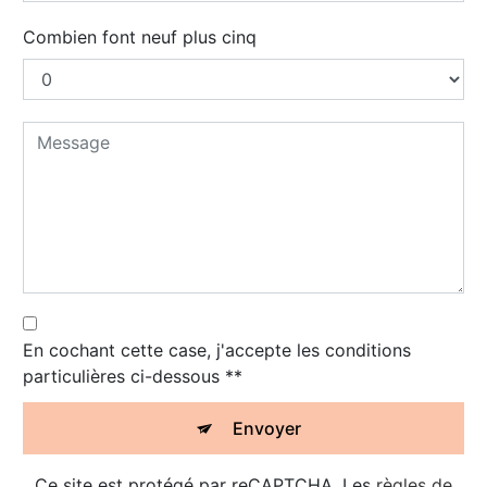
Combien font neuf plus cinq
En cochant cette case, j'accepte les conditions
particulières ci-dessous **
Envoyer
Ce site est protégé par reCAPTCHA. Les
règles de